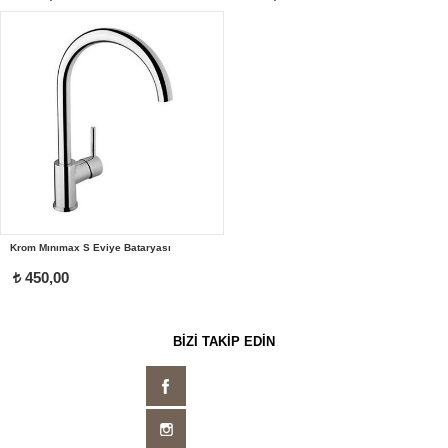
Krom Mınımax S Eviye Bataryası
450,00
t
BİZİ TAKİP EDİN